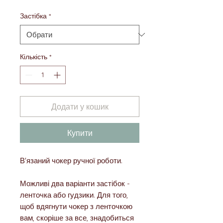
Застібка
*
Кількість
*
Додати у кошик
Купити
В'язаний чокер ручної роботи.
Можливі два варіанти застібок -
ленточка або гудзики. Для того,
щоб вдягнути чокер з ленточкою
вам, скоріше за все, знадобиться