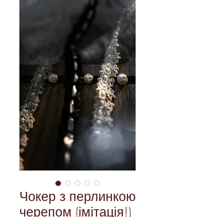
Чокер з перлинкою
черепом (імітація!)