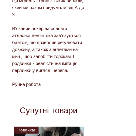
Ця модель - один з таких виробів,
який ми разом придумали від А до
Я.
В'язаний чокер на основі з
атласної ленти, яка зав'язується
бантом, що дозволяє регулювати
довжину, а також з еглетами на
кінці, щоб запобігти торокам. І
родзинка - реалістична імітація
перлинки у вигляді черепа.
Ручна робота.
Супутні товари
Новинка!