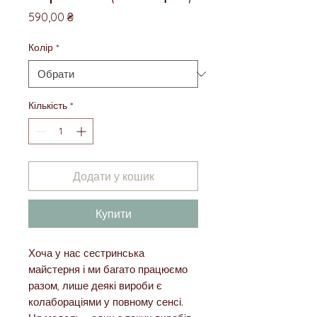
Ціна
590,00 ₴
Колір
*
Кількість
*
Додати у кошик
Купити
Хоча у нас сестринська
майстерня і ми багато працюємо
разом, лише деякі вироби є
колабораціями у повному сенсі.