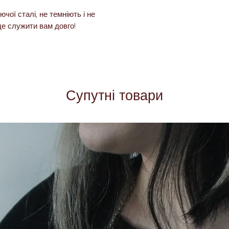
ючої сталі, не темніють і не
де служити вам довго!
Супутні товари