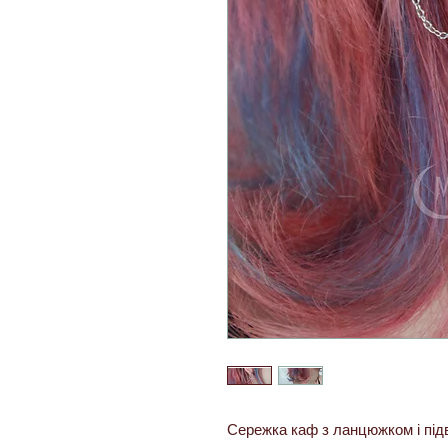
Сережка каф з ланцюжком і під