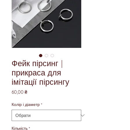
Фейк пірсинг |
прикраса для
імітації пірсингу
Ціна
60,00 ₴
Колір і діаметр
*
Кількість
*