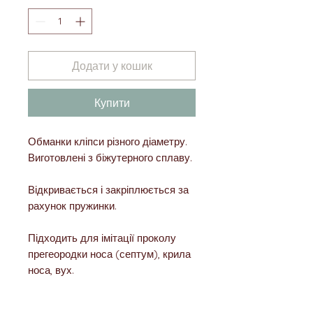
Додати у кошик
Купити
Обманки кліпси різного діаметру.
Виготовлені з біжутерного сплаву.
Відкривається і закріплюється за
рахунок пружинки.
Підходить для імітації проколу
прегеородки носа (септум), крила
носа, вух.