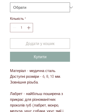
Кількість
*
Додати у кошик
Купити
Матеріал - медична сталь.
Доступні розміри - 6, 8, 10 мм.
Зовнішня різьба.
Лабрет - найбільш поширена з
прикрас для різноманітних
проколів губ (лабрет, монро,
медуза, укус собаки, укус змії і