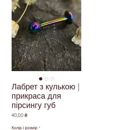
Лабрет з кулькою |
прикраса для
пірсингу губ
Ціна
40,00 ₴
Колір і розмір
*