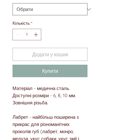
Кількість
*
Додати у кошик
Купити
Матеріал - медична сталь.
Доступні розміри - 6, 8, 10 мм.
Зовнішня різьба.
Лабрет - найбільш поширена з
прикрас для різноманітних
проколів губ (лабрет, монро,
медуза, укус собаки, укус змії і