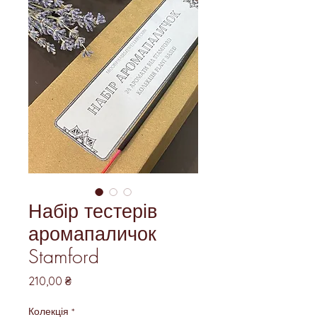
Набір тестерів
аромапаличок
Stamford
Ціна
210,00 ₴
Колекція
*