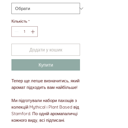
Кількість
*
Додати у кошик
Купити
Тепер ще легше визначитись, який
аромат підходить вам найбільше!
Ми підготували набори пахощів з
колекцій Mythical i Plant Based від
Stamford. По одній аромапаличці
кожного виду, всі підписані.