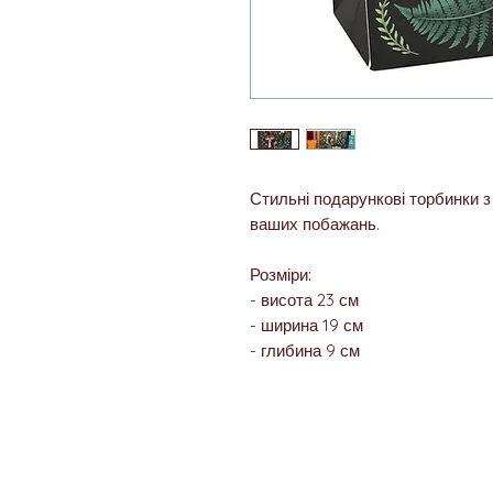
Стильні подарункові торбинки з
ваших побажань.
Розміри:
- висота 23 см
- ширина 19 см
- глибина 9 см