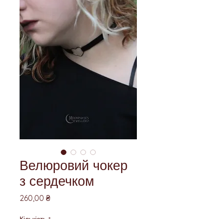
Велюровий чокер
з сердечком
Ціна
260,00 ₴