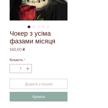
Чокер з усіма
фазами місяця
Ціна
560,00 ₴
Кількість
*
Додати у кошик
Купити