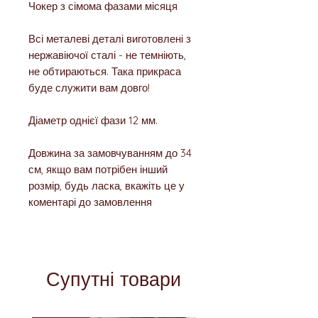
Чокер з сімома фазами місяця
Всі металеві деталі виготовлені з
нержавіючої сталі - не темніють,
не обтираються. Така прикраса
буде служити вам довго!
Діаметр однієї фази 12 мм.
Довжина за замовчуванням до 34
см, якщо вам потрібен інший
розмір, будь ласка, вкажіть це у
коментарі до замовлення
Супутні товари