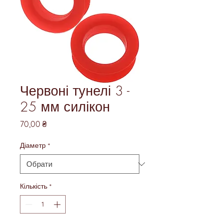
Червоні тунелі 3 -
25 мм силікон
Ціна
70,00 ₴
Діаметр
*
Кількість
*