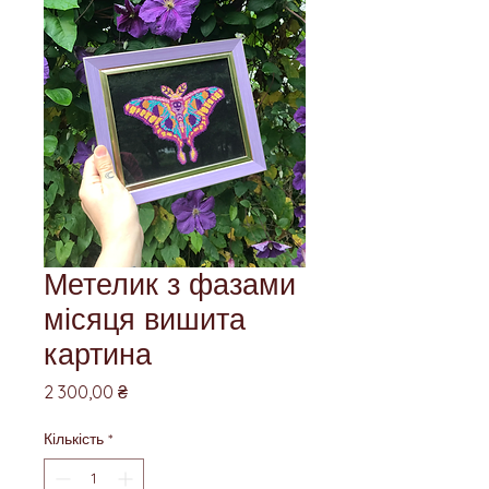
Метелик з фазами
місяця вишита
картина
Ціна
2 300,00 ₴
Кількість
*