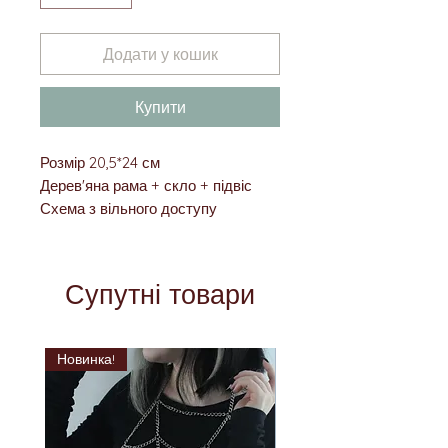
Додати у кошик
Купити
Розмір 20,5*24 см
Дерев'яна рама + скло + підвіс
Схема з вільного доступу
Супутні товари
Новинка!