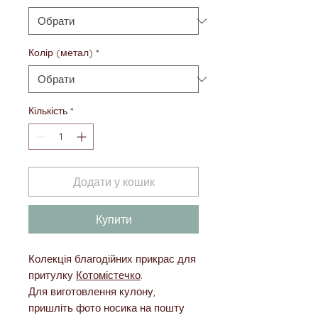
Колір (метал)
*
Кількість
*
Додати у кошик
Купити
Колекція благодійних прикрас для
притулку
Котомістечко
.
Для виготовлення кулону,
пришліть фото носика на пошту