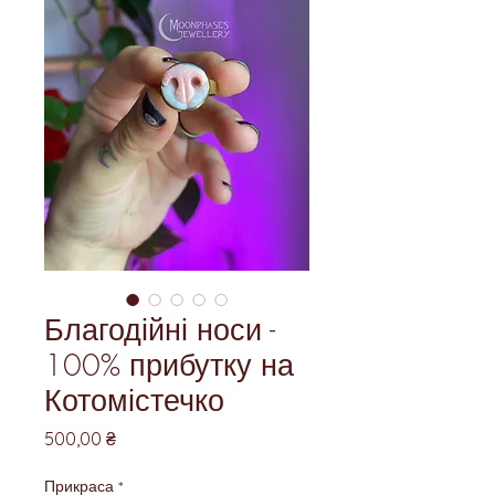
Благодійні носи -
100% прибутку на
Котомістечко
Ціна
500,00 ₴
Прикраса
*