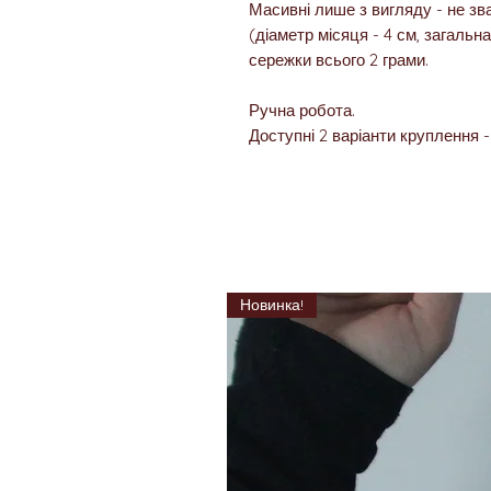
Масивні лише з вигляду - не зв
(діаметр місяця - 4 см, загальна
сережки всього 2 грами.
Ручна робота.
Доступні 2 варіанти круплення -
Новинка!