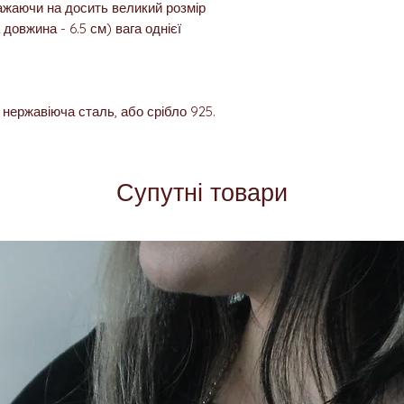
ажаючи на досить великий розмір
 довжина - 6.5 см) вага однієї
 нержавіюча сталь, або срібло 925.
Супутні товари