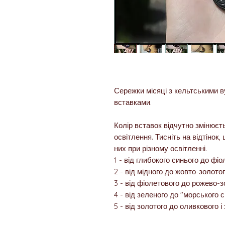
Сережки місяці з кельтськими 
вставками.
Колір вставок відчутно змінюєть
освітлення. Тисніть на відтінок
них при різному освітленні.
1 - від глибокого синього до фі
2 - від мідного до жовто-золото
3 - від фіолетового до рожево-
4 - від зеленого до "морського 
5 - від золотого до оливкового і