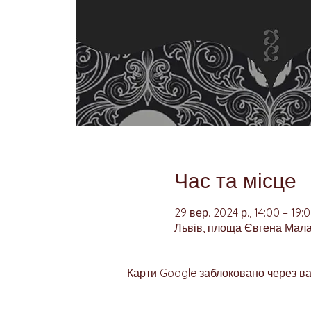
Час та місце
29 вер. 2024 р., 14:00 – 19:
Львів, площа Євгена Малан
Карти Google заблоковано через ва