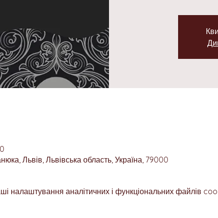
Кви
Ди
00
юка, Львів, Львівська область, Україна, 79000
ші налаштування аналітичних і функціональних файлів cook