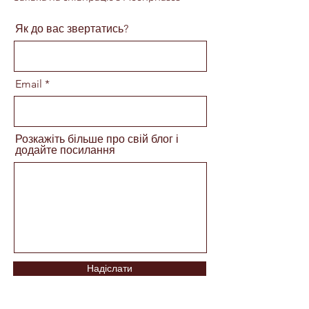
Як до вас звертатись?
Email
Розкажіть більше про свій блог і
додайте посилання
Надіслати