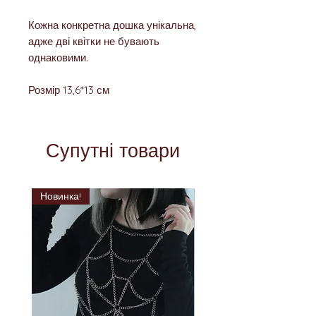
Кожна конкретна дошка унікальна,
адже дві квітки не бувають
однаковими.
Розмір 13,6*13 см
Супутні товари
Новинка!