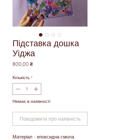
Підставка дошка
Уіджа
Ціна
800,00 ₴
Кількість
*
Немає в наявності
Повідомити про наявність
Матеріал - епоксидна смола.